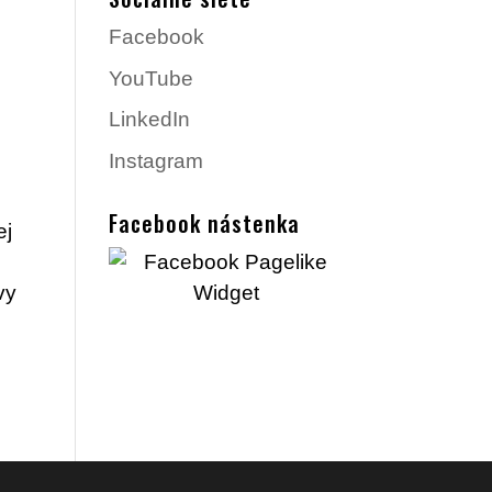
Facebook
YouTube
LinkedIn
Instagram
Facebook nástenka
ej
vy