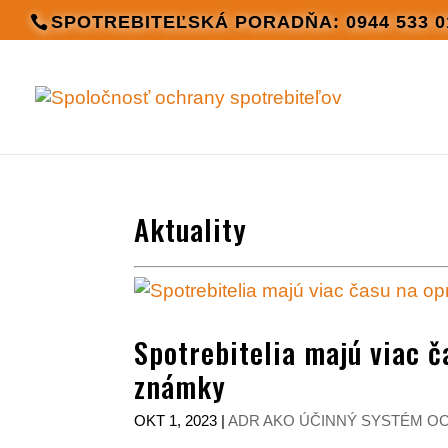
SPOTREBITEĽSKÁ PORADŇA: 0944 533 0
Aktuality
Spotrebitelia majú viac č
známky
OKT 1, 2023
|
ADR AKO ÚČINNÝ SYSTÉM O