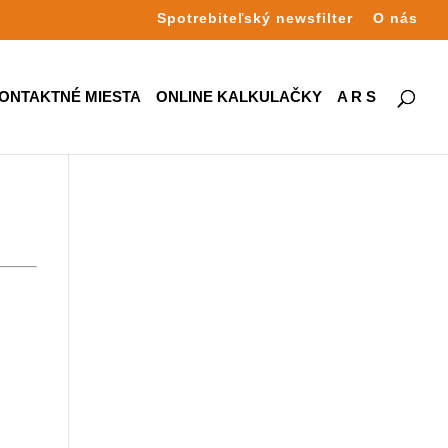
Spotrebiteľský newsfilter
O nás
ONTAKTNÉ MIESTA
ONLINE KALKULAČKY
A R S