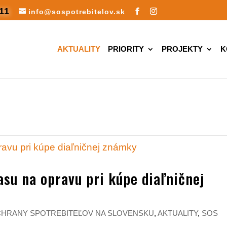
11
info@sospotrebitelov.sk
AKTUALITY
PRIORITY
PROJEKTY
K
asu na opravu pri kúpe diaľničnej
CHRANY SPOTREBITEĽOV NA SLOVENSKU
,
AKTUALITY
,
SOS