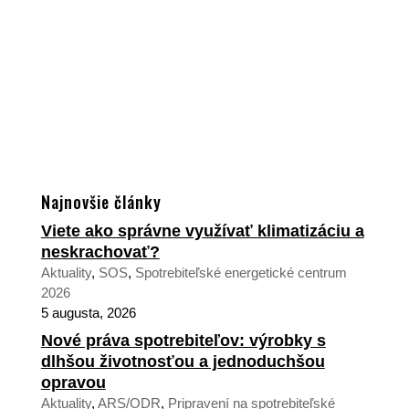
Najnovšie články
Viete ako správne využívať klimatizáciu a
neskrachovať?
Aktuality
,
SOS
,
Spotrebiteľské energetické centrum
2026
5 augusta, 2026
Nové práva spotrebiteľov: výrobky s
dlhšou životnosťou a jednoduchšou
opravou
Aktuality
,
ARS/ODR
,
Pripravení na spotrebiteľské