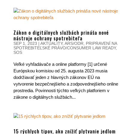
Zákon o digitálnych službách prináša nové
nástroje ochrany spotrebiteľa
SEP 1, 2023
|
AKTUALITY
,
ARS/ODR
,
PRIPRAVENÍ NA
SPOTREBITEĽSKÉ PRÁVO/CONSUMER LAW READY
,
SOS
Veľké vyhľadávače a online platformy [1] určené
Európskou komisiou od 25. augusta 2023 musia
dodržiavať jeden z hlavných zákonov EÚ na
vytvorenie bezpečnejšieho a zodpovednejšieho online
prostredia. Povinnosti týchto veľkých platforiem v
zákone o digitálnych službách...
15 rýchlych tipov, ako znížiť plytvanie jedlom