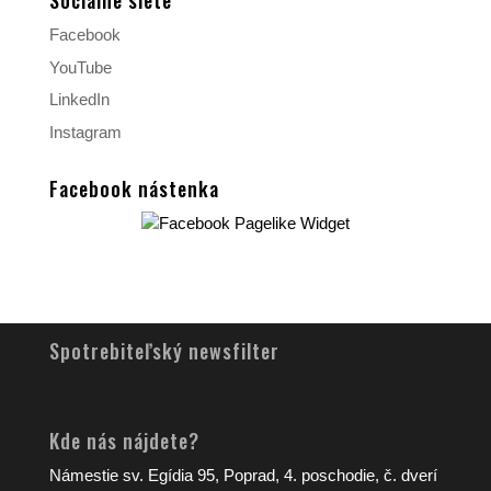
Sociálne siete
Facebook
YouTube
LinkedIn
Instagram
Facebook nástenka
Spotrebiteľský newsfilter
Kde nás nájdete?
Námestie sv. Egídia 95, Poprad, 4. poschodie, č. dverí