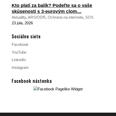
Kto platí za balík? Podeľte sa o vaše
skúsenosti s 3-eurovým clom…
Aktuality
,
ARS/ODR
,
Ochrana na internete
,
SOS
23 júla, 2026
Sociálne siete
Facebook
YouTube
LinkedIn
Instagram
Facebook nástenka