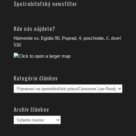
Spotrebiteľský newsfilter
Kde nás nájdete?
Námestie sv. Egídia 95, Poprad, 4. poschodie, č. dverí
530
Kategórie článkov
Kategórie
článkov
Archív článkov
Archív
článkov