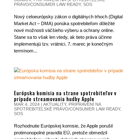
PRÁVO/CONSUMER LAW READY
,
SOS
Nový celoeurópsky zákon o digitálnych trhoch (Digital
Market Act – DMA) ponúka spotrebiteľom dôležité
nové možnosti väčšieho výberu a ochrany online.
Stane sa to však len vtedy, ak tieto práva účinne
implementujú tzv. vrátnici. 7. marec je konečným
termínom...
Európska komisia na strane spotrebiteľov v
prípade streamovania hudby Apple
MAR 4, 2024
|
AKTUALITY
,
PRIPRAVENÍ NA
SPOTREBITEĽSKÉ PRÁVO/CONSUMER LAW READY
,
SOS
Rozhodnutie Európskej komisie, že Apple porušil
protimonopolné pravidlá EÚ, pretože obmedzil