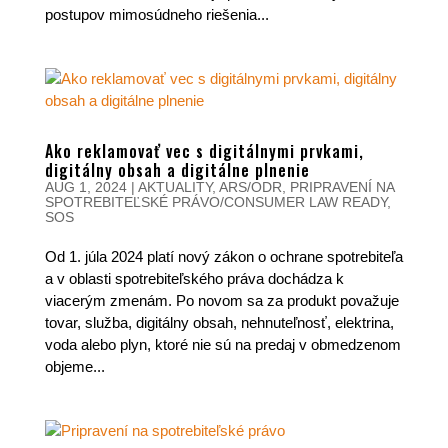
postupov mimosúdneho riešenia...
Ako reklamovať vec s digitálnymi prvkami,
digitálny obsah a digitálne plnenie
AUG 1, 2024
|
AKTUALITY
,
ARS/ODR
,
PRIPRAVENÍ NA
SPOTREBITEĽSKÉ PRÁVO/CONSUMER LAW READY
,
SOS
Od 1. júla 2024 platí nový zákon o ochrane spotrebiteľa
a v oblasti spotrebiteľského práva dochádza k
viacerým zmenám. Po novom sa za produkt považuje
tovar, služba, digitálny obsah, nehnuteľnosť, elektrina,
voda alebo plyn, ktoré nie sú na predaj v obmedzenom
objeme...