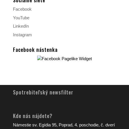
Sociálne siete
Facebook
YouTube
LinkedIn
Instagram
Facebook nástenka
Spotrebiteľský newsfilter
Kde nás nájdete?
Námestie sv. Egídia 95, Poprad, 4. poschodie, č. dverí