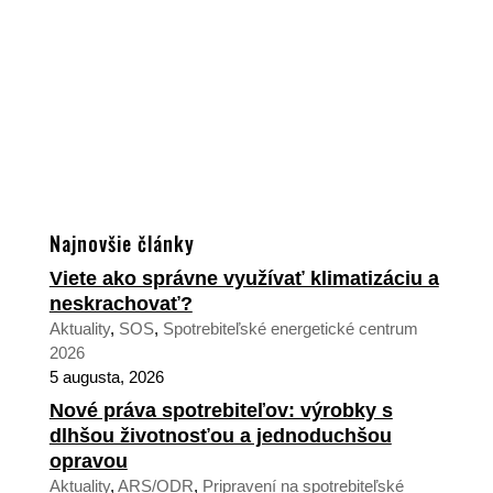
Najnovšie články
Viete ako správne využívať klimatizáciu a
neskrachovať?
Aktuality
,
SOS
,
Spotrebiteľské energetické centrum
2026
5 augusta, 2026
Nové práva spotrebiteľov: výrobky s
dlhšou životnosťou a jednoduchšou
opravou
Aktuality
,
ARS/ODR
,
Pripravení na spotrebiteľské