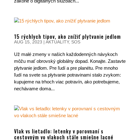
zákone o digitálnych službách...
15 rýchlych tipov, ako znížiť plytvanie jedlom
AUG 15, 2023
|
AKTUALITY
,
SOS
Už malé zmeny v našich každodenných návykoch
môžu mať obrovský globálny dopad. Konajte. Zastavte
plytvanie jedlom. Pre ľudí a pre planétu. Pre mnoho
ľudí na svete sa plytvanie potravinami stalo zvykom:
kupujeme na trhoch viac potravín, ako potrebujeme,
nechávame doma...
Vlak vs lietadlo: letenky v porovnaní s
cestovným vo vlakoch stále smiešne lacné